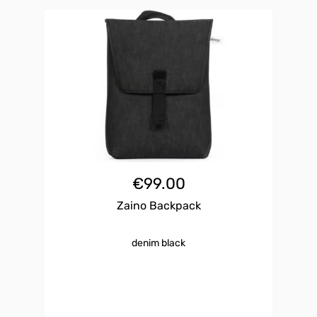
€
99.00
Zaino Backpack
denim black