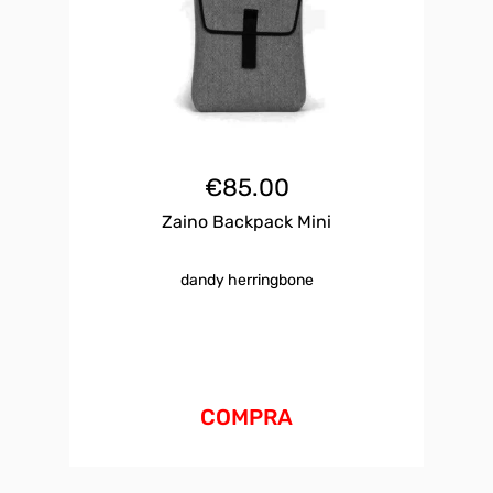
€
85.00
Zaino Backpack Mini
dandy herringbone
COMPRA