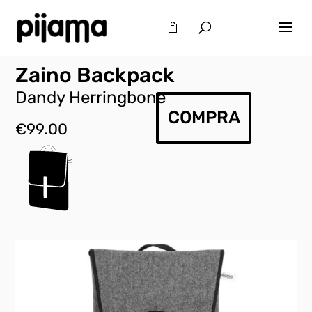
Zaino Backpack
Dandy Herringbone
COMPRA
€
99.00