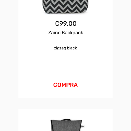
€
99.00
Zaino Backpack
zigzag black
COMPRA