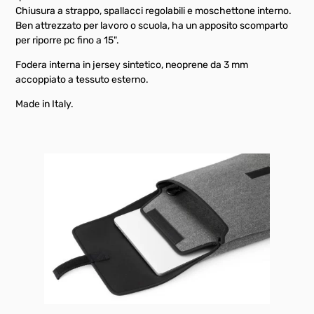
Chiusura a strappo, spallacci regolabili e moschettone interno.
Ben attrezzato per lavoro o scuola, ha un apposito scomparto
per riporre pc fino a 15".
Fodera interna in jersey sintetico, neoprene da 3 mm
accoppiato a tessuto esterno.
Made in Italy.