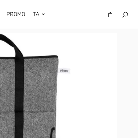
/
PROMO
ITA