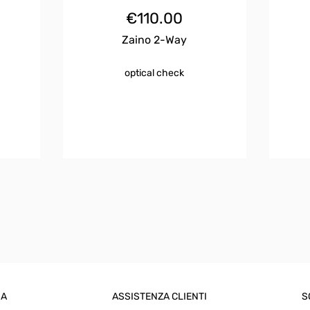
€
110.00
Zaino 2-Way
optical check
IA
ASSISTENZA CLIENTI
S