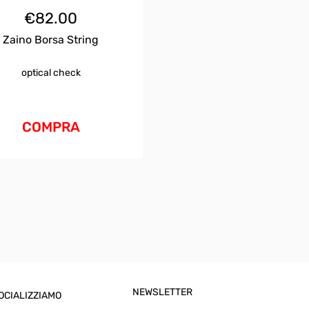
€
82.00
Zaino Borsa String
optical check
COMPRA
NEWSLETTER
OCIALIZZIAMO
Email Address