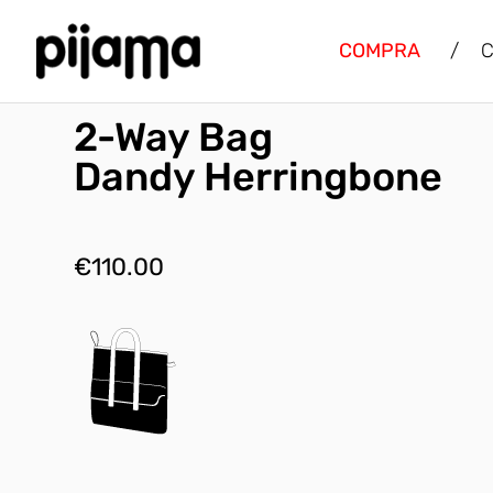
COMPRA
/
C
2-Way Bag
Dandy Herringbone
€
110.00