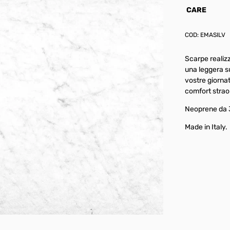
CARE
COD:
EMASILV
Scarpe realiz
una leggera s
vostre giorna
comfort strao
Neoprene da 3
Made in Italy.