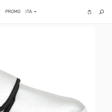
/
PROMO
ITA