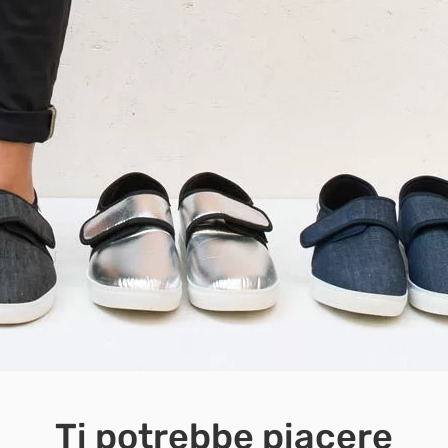
Ti potrebbe piacere