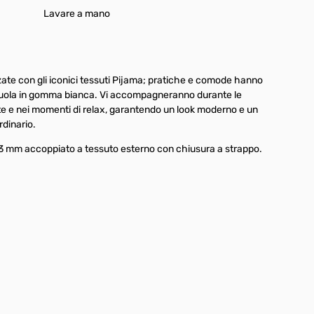
Lavare a mano
zate con gli iconici tessuti Pijama; pratiche e comode hanno
uola in gomma bianca. Vi accompagneranno durante le
te e nei momenti di relax, garantendo un look moderno e un
rdinario.
 mm accoppiato a tessuto esterno con chiusura a strappo.