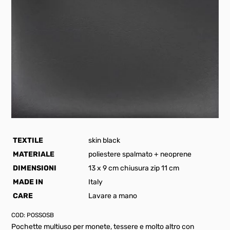
TEXTILE
skin black
MATERIALE
poliestere spalmato + neoprene
DIMENSIONI
13 x 9 cm chiusura zip 11 cm
MADE IN
Italy
CARE
Lavare a mano
COD:
POSSOSB
Pochette multiuso per monete, tessere e molto altro con