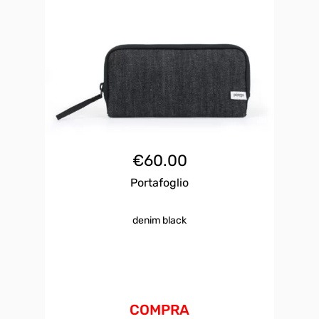
€
60.00
Portafoglio
denim black
COMPRA