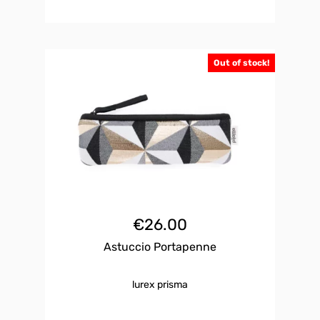
Out of stock!
€
26.00
Astuccio Portapenne
lurex prisma