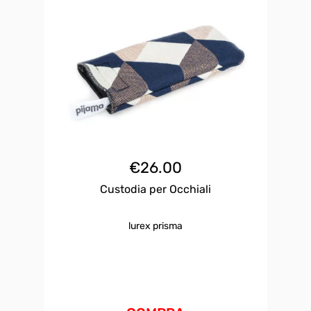
€
26.00
Custodia per Occhiali
lurex prisma