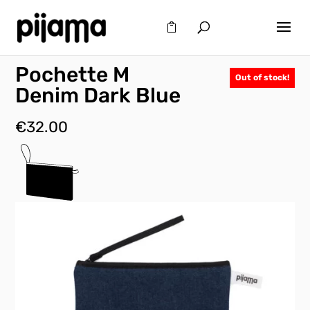
Pochette M
Out of stock!
Denim Dark Blue
€
32.00