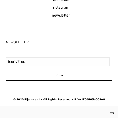
instagram
newsletter
NEWSLETTER
Email Address
Invia
© 2020 Pijama s.r.l. - All Rights Reserved. - P.IVA IT06905600968