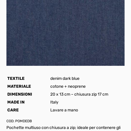
TEXTILE
denim dark blue
MATERIALE
cotone + neoprene
DIMENSIONI
20 x 13 cm – chiusura zip 17 cm
MADE IN
Italy
CARE
Lavare a mano
COD:
POMDEDB
Pochette multiuso con chiusura a zip; ideale per contenere gli