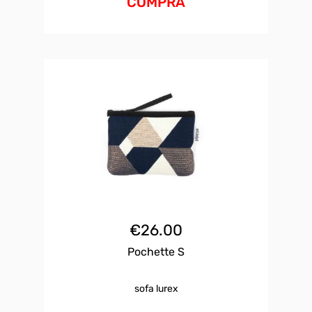
COMPRA
€
26.00
Pochette S
sofa lurex