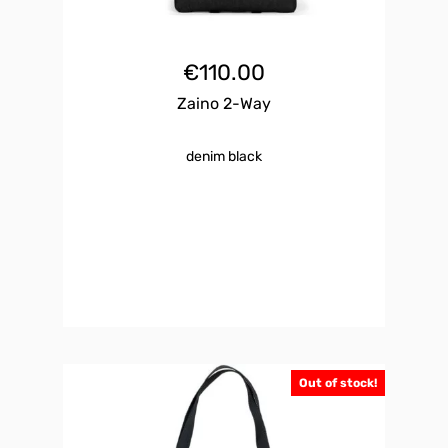
€
110.00
Zaino 2-Way
denim black
Out of stock!