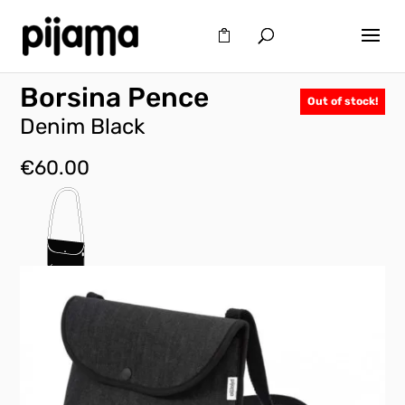
Borsina Pence
Out of stock!
Denim Black
€
60.00