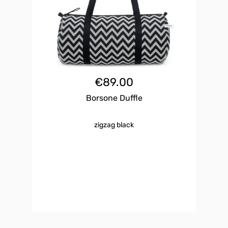
€
89.00
Borsone Duffle
zigzag black