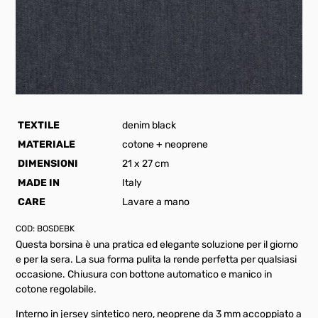
TEXTILE
denim black
MATERIALE
cotone + neoprene
DIMENSIONI
21 x 27 cm
MADE IN
Italy
CARE
Lavare a mano
COD:
BOSDEBK
Questa borsina è una pratica ed elegante soluzione per il giorno
e per la sera. La sua forma pulita la rende perfetta per qualsiasi
occasione. Chiusura con bottone automatico e manico in
cotone regolabile.
Interno in jersey sintetico nero, neoprene da 3 mm accoppiato a