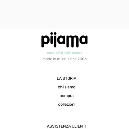
colourful soft cases
made in milan since 2006
LA STORIA
chi siamo
compra
collezioni
ASSISTENZA CLIENTI