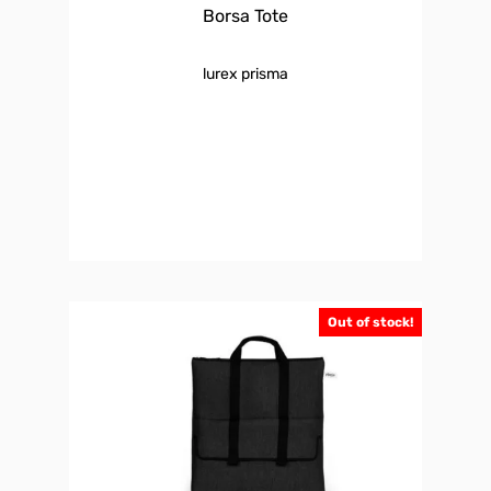
Borsa Tote
lurex prisma
Out of stock!