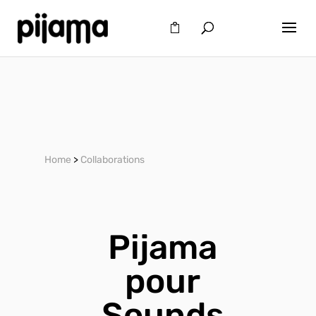
Home
>
Collaborations
Pijama
pour
Sounds