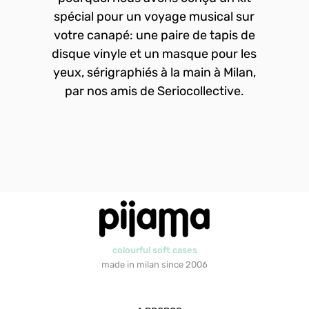
spécial pour un voyage musical sur
votre canapé: une paire de tapis de
disque vinyle et un masque pour les
yeux, sérigraphiés à la main à Milan,
par nos amis de Seriocollective.
colourful soft cases
made in milan since 2006