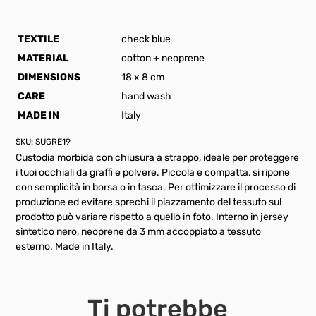
TEXTILE
check blue
MATERIAL
cotton + neoprene
DIMENSIONS
18 x 8 cm
CARE
hand wash
MADE IN
Italy
SKU:
SUGRE19
Custodia morbida con chiusura a strappo, ideale per proteggere
i tuoi occhiali da graffi e polvere. Piccola e compatta, si ripone
con semplicità in borsa o in tasca. Per ottimizzare il processo di
produzione ed evitare sprechi il piazzamento del tessuto sul
prodotto può variare rispetto a quello in foto. Interno in jersey
sintetico nero, neoprene da 3 mm accoppiato a tessuto
esterno. Made in Italy.
Ti potrebbe