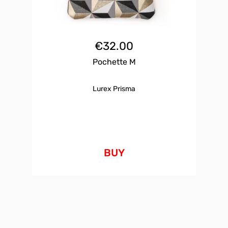
€
32.00
Pochette M
Lurex Prisma
BUY