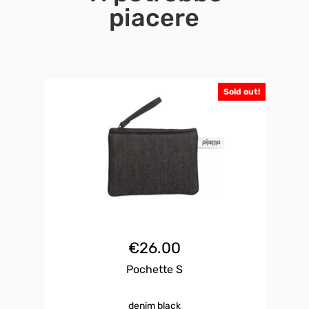
piacere
Sold out!
€
26.00
Pochette S
denim black