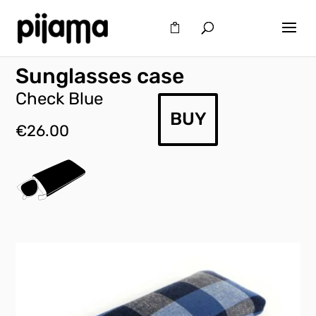
Sunglasses case
Check Blue
BUY
€
26.00