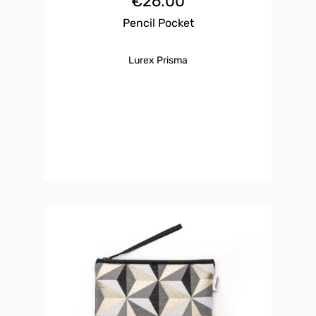
€
26.00
Pencil Pocket
Lurex Prisma