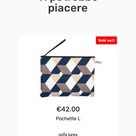
piacere
Sold out!
€
42.00
Pochette L
sofa lurex