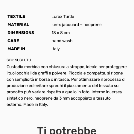
TEXTILE
Lurex Turtle
MATERIAL
lurex jacquard + neoprene
DIMENSIONS
18 x 8 cm
CARE
hand wash
MADE IN
Italy
SKU:
SUGLUTU
Custodia morbida con chiusura a strappo, ideale per proteggere
i tuoi occhiali da graffi e polvere. Piccola e compatta, si ripone
con semplicità in borsa o in tasca. Per ottimizzare il processo di
produzione ed evitare sprechi il piazzamento del tessuto sul
prodotto può variare rispetto a quello in foto. Interno in jersey
sintetico nero, neoprene da 3 mm accoppiato a tessuto
esterno. Made in Italy.
Ti potrebbe