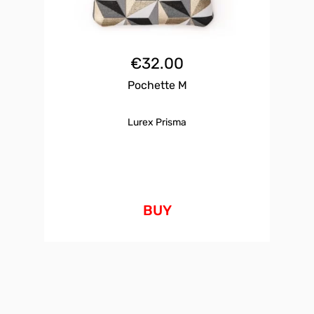
€
32.00
Pochette M
Lurex Prisma
BUY