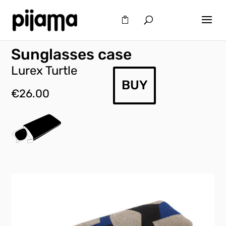
Sunglasses case
Lurex Turtle
BUY
€
26.00