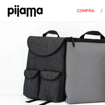
COMPRA
/