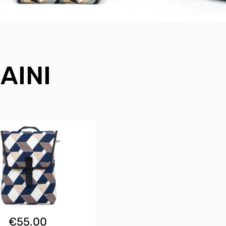
AINI
€
55.00