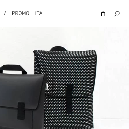
/
PROMO
ITA