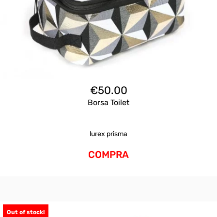
€
50.00
Borsa Toilet
lurex prisma
COMPRA
Out of stock!