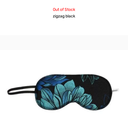
Out of Stock
zigzag black