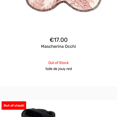
€
17.00
Mascherina Occhi
Out of Stock
toile de jouy red
Out of stock!