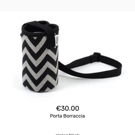
€
30.00
Porta Borraccia