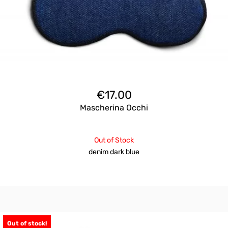
€
17.00
Mascherina Occhi
Out of Stock
denim dark blue
Out of stock!