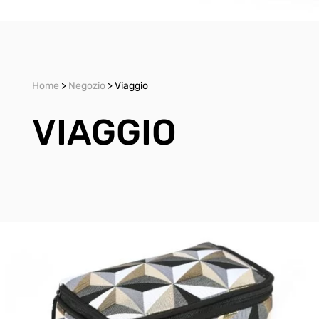
Home
>
Negozio
> Viaggio
VIAGGIO