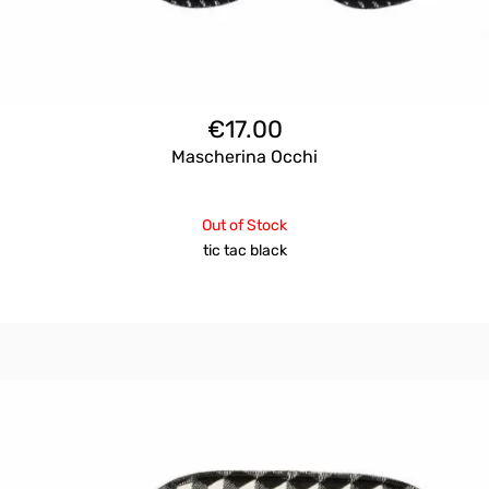
€
17.00
Mascherina Occhi
Out of Stock
tic tac black