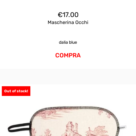
€
17.00
Mascherina Occhi
dalia blue
COMPRA
Out of stock!