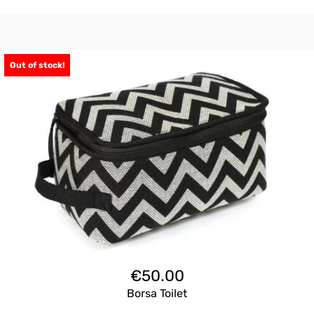
Out of stock!
€
50.00
Borsa Toilet