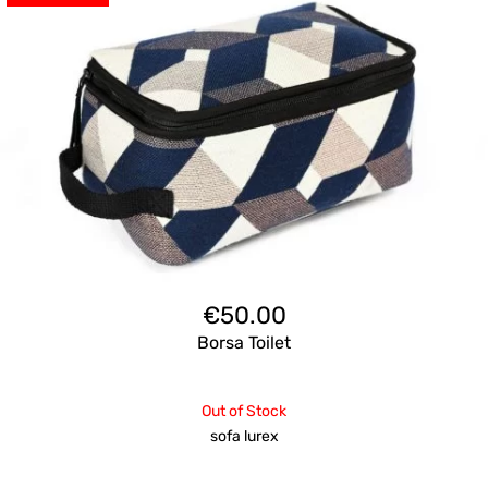
€
50.00
Borsa Toilet
Out of Stock
sofa lurex