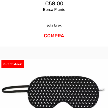
€
58.00
Borsa Picnic
sofa lurex
COMPRA
Out of stock!