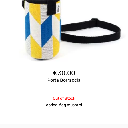
€
30.00
Porta Borraccia
Out of Stock
optical flag mustard