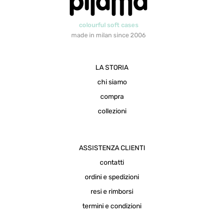
colourful soft cases
made in milan since 2006
LA STORIA
chi siamo
compra
collezioni
ASSISTENZA CLIENTI
contatti
ordini e spedizioni
resi e rimborsi
termini e condizioni